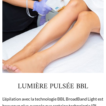
LUMIÈRE PULSÉE BBL
L’épilation avec la technologie BBL BroadBand Light est
beaucoup plus avancée que certaine technologie IPL