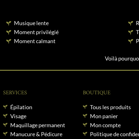
Musique lente
R
Moment privilégié
T
Moment calmant
P
Voilà pourquoi
SERVICES
BOUTIQUE
Épilation
Tous les produits
Visage
Mon panier
Maquillage permanent
Mon compte
Manucure & Pédicure
Politique de confiden