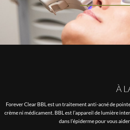
À L
Forever Clear BBL est un traitement anti-acné de pointe 
crème ni médicament. BBL est l’appareil de lumière int
dans l’épiderme pour vous aider 