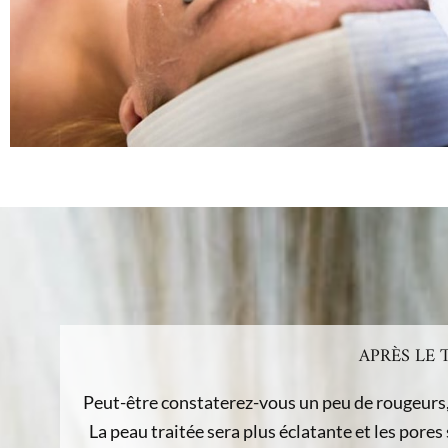
APRÈS LE
Peut-être constaterez-vous un peu de rougeurs, 
La peau traitée sera plus éclatante et les por