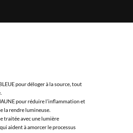
BLEUE pour déloger à la source, tout
.
L JAUNE pour réduire l’inflammation et
 de la rendre lumineuse.
te traitée avec une lumière
ui aident à amorcer le processus