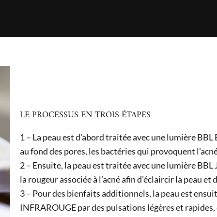
LE PROCESSUS EN TROIS ÉTAPES
1 – La peau est d’abord traitée avec une lumière BBL 
au fond des pores, les bactéries qui provoquent l’acné
2 – Ensuite, la peau est traitée avec une lumière BB
la rougeur associée à l’acné afin d’éclaircir la peau et
3 – Pour des bienfaits additionnels, la peau est ensui
INFRAROUGE par des pulsations légères et rapides, q