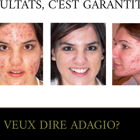
ULTATS, C'EST GARANTI
 VEUX DIRE ADAGIO?