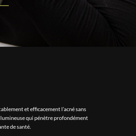
rtablement et efficacement l’acné sans
ie lumineuse qui pénètre profondément
ante de santé.