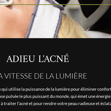
ADIEU L'ACNÉ
A VITESSE DE LA LUMIÈRE
qui utilise la puissance de la lumière pour éliminer confo
ense pulsée le plus puissant du monde, qui émet une énerg
à traiter l’acné et pour rendre votre peau radieuse et éclat