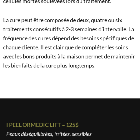
cellules mortes soulevées lors du traitement.
La cure peut être composée de deux, quatre ou six
traitements consécutifs à 2-3 semaines d’intervalle. La
fréquence des cures dépend des besoins spécifiques de
chaque cliente. Il est clair que de compléter les soins
avec les bons produits à la maison permet de maintenir
les bienfaits de la cure plus longtemps.
I PEEL ORMEDIC LIFT – 125$
Peaux déséquilibrées, irritées, sensibles