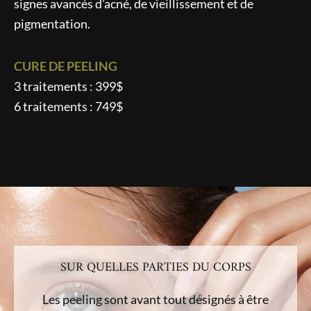
signes avancés d’acné, de vieillissement et de
pigmentation.
CURE DE PEELING
3 traitements : 399$
6 traitements : 749$
SUR QUELLES PARTIES DU CORPS
Les peeling sont avant tout désignés à être