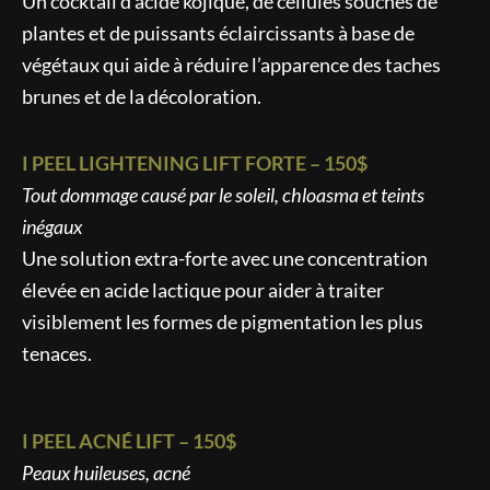
Un cocktail d’acide kojique, de cellules souches de
plantes et de puissants éclaircissants à base de
végétaux qui aide à réduire l’apparence des taches
brunes et de la décoloration.
I PEEL LIGHTENING LIFT FORTE – 150$
Tout dommage causé par le soleil, chloasma et teints
inégaux
Une solution extra-forte avec une concentration
élevée en acide lactique pour aider à traiter
visiblement les formes de pigmentation les plus
tenaces.
I PEEL ACNÉ LIFT – 150$
Peaux huileuses, acné