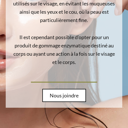
utilisés sur le visage, en évitant les muqueuses
ainsi que les yeux et le cou, où la peau est
particulièrement fine.
Il est cependant possible d’opter pour un
produit de gommage enzymatique destiné au
corps ou ayant une action à la fois sur le visage
et le corps.
Nous joindre