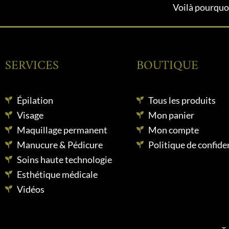
Voilà pourquoi
SERVICES
BOUTIQUE
Épilation
Tous les produits
Visage
Mon panier
Maquillage permanent
Mon compte
Manucure & Pédicure
Politique de confiden
Soins haute technologie
Esthétique médicale
Vidéos