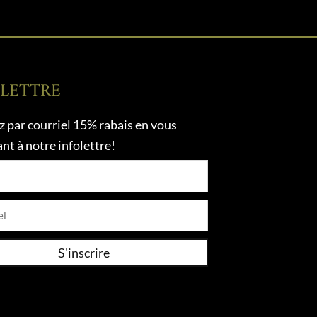
OLETTRE
 par courriel 15% rabais en vous
ant à notre infolettre!
l
S'inscrire