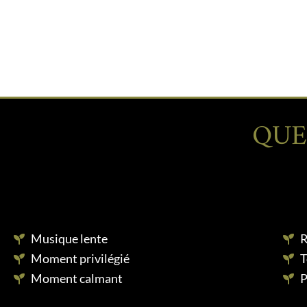
QUE
Musique lente
R
Moment privilégié
T
Moment calmant
P