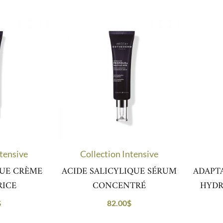
ntensive
Collection Intensive
QUE CRÈME
ACIDE SALICYLIQUE SÉRUM
ADAPTA
RICE
CONCENTRÉ
HYDR
$
82.00
$