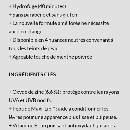
+ Hydrofuge (40 minutes)
+ Sans parabène et sans gluten
+ La nouvelle formule améliorée ne nécessite
aucun mélange
+ Disponible en 4 nuances neutres convenant à
tous les teints de peau
+ Agréable touche de menthe poivrée
INGRÉDIENTS CLÉS
+ Oxyde de zinc (6,6 %) : protège contre les rayons
UVA et UVB nocifs.
+ Peptide Maxi-Lip™ : aide à conditionner les
lèvres pour une apparence plus lisse et pulpeuse.
+ Vitamine E : un puissant antioxydant qui aide à