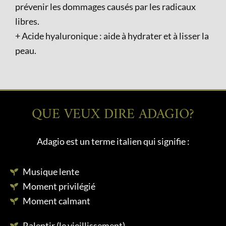
prévenir les dommages causés par les radicaux
libres.
+ Acide hyaluronique : aide à hydrater et à lisser la
peau.
QUE VEUX DIRE ADAGIO?
Adagio est un terme italien qui signifie :
Musique lente
Moment privilégié
Moment calmant
Ralentir (le vieillissement)