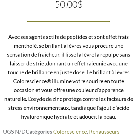
50.00
$
Avec ses agents actifs de peptides et sont effet frais
mentholé, se brillant a lèvres vous procure une
sensation de fraicheur, il lisse la lèvre la repulpe sans
laisser de strie ,donnant un effet rajeunie avec une
touche de brillance en juste dose. Le brillant à lèvres
Colorescience® illumine votre sourire en toute
occasion et vous offre une couleur d’apparence
naturelle. L’oxyde de zinc protège contre les facteurs de
stress environnementaux, tandis que l’ajout d’acide
hyaluronique hydrate et adoucit la peau.
UGS
N/D
Catégories
Colorescience
,
Rehausseurs