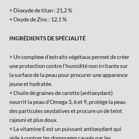
+ Dioxyde de titan : 21,2 %
+ Oxyde de Zinc : 12,1 %
INGRÉDIENTS DE SPÉCIALITÉ
+ Un complexe d’extraits végétaux permet de créer
une protection contre l’humidité non irritante sur
la surface de la peau pour procurer une apparence
jeune et hydratée.
+ L’huile de graines de carotte (antioxydant)
nourrit la peau d’Omega 3, 6 et 9, protège la peau
des particules oxydatives et procure un de teint
rajeuni et plus doux.
+ La vitamine E est un puissant antioxydant qui
aide à contrer les dommages causés par les