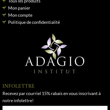
Tous les produits
Mon panier
Mon compte
Politique de confidentialité
INFOLETTRE
Recevez par courriel 15% rabais en vous inscrivant à
notre infolettre!
Nom