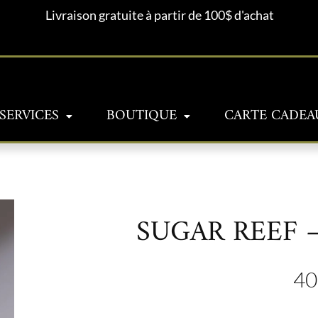
Livraison gratuite à partir de 100$ d'achat
SERVICES
BOUTIQUE
CARTE CADEA
SUGAR REEF 
40