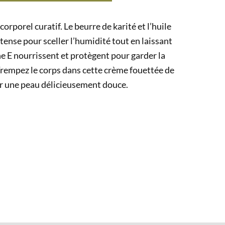
corporel curatif.
Le beurre de karité et l’huile
ense pour sceller l’humidité tout en laissant
ne E nourrissent et protègent pour garder la
rempez le corps dans cette crème fouettée de
ur une peau délicieusement douce.