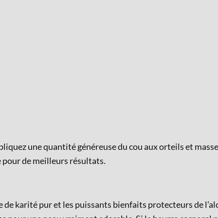
Appliquez une quantité généreuse du cou aux orteils et mass
 pour de meilleurs résultats.
 de karité pur et les puissants bienfaits protecteurs de l’a