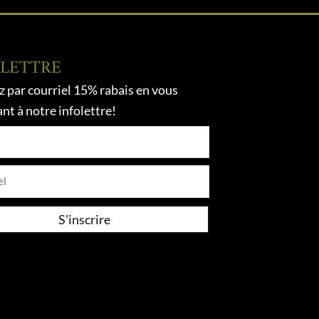
OLETTRE
 par courriel 15% rabais en vous
ant à notre infolettre!
l
S'inscrire