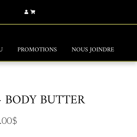
U
PROMOTIONS
NOUS JOINDRE
– BODY BUTTER
.00
$