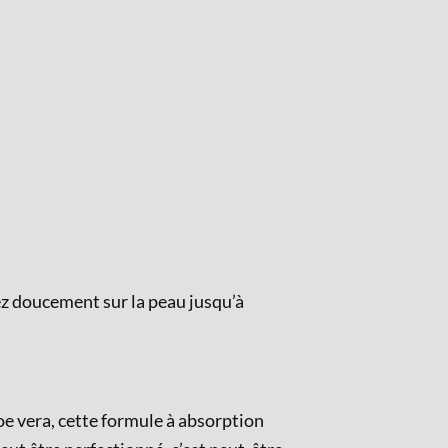
ez doucement sur la peau jusqu’à
loe vera, cette formule à absorption