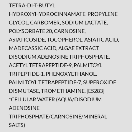
TETRA-DI-T-BUTYL
HYDROXYHYDROCINNAMATE, PROPYLENE
GLYCOL, CARBOMER, SODIUM LACTATE,
POLYSORBATE 20, CARNOSINE,
ASIATICOSIDE, TOCOPHEROL, ASIATIC ACID,
MADECASSIC ACID, ALGAE EXTRACT,
DISODIUM ADENOSINE TRIPHOSPHATE,
ACETYL TETRAPEPTIDE-9, PALMITOYL
TRIPEPTIDE-1, PHENOXYETHANOL,
PALMITOYL TETRAPEPTIDE-7, SUPEROXIDE
DISMUTASE, TROMETHAMINE. [ES283]
*CELLULAR WATER (AQUA/DISODIUM
ADENOSINE
TRIPHOSPHATE/CARNOSINE/MINERAL
SALTS)