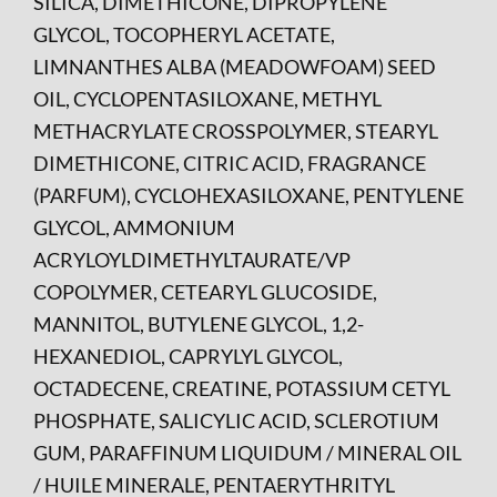
SILICA, DIMETHICONE, DIPROPYLENE
GLYCOL, TOCOPHERYL ACETATE,
LIMNANTHES ALBA (MEADOWFOAM) SEED
OIL, CYCLOPENTASILOXANE, METHYL
METHACRYLATE CROSSPOLYMER, STEARYL
DIMETHICONE, CITRIC ACID, FRAGRANCE
(PARFUM), CYCLOHEXASILOXANE, PENTYLENE
GLYCOL, AMMONIUM
ACRYLOYLDIMETHYLTAURATE/VP
COPOLYMER, CETEARYL GLUCOSIDE,
MANNITOL, BUTYLENE GLYCOL, 1,2-
HEXANEDIOL, CAPRYLYL GLYCOL,
OCTADECENE, CREATINE, POTASSIUM CETYL
PHOSPHATE, SALICYLIC ACID, SCLEROTIUM
GUM, PARAFFINUM LIQUIDUM / MINERAL OIL
/ HUILE MINERALE, PENTAERYTHRITYL