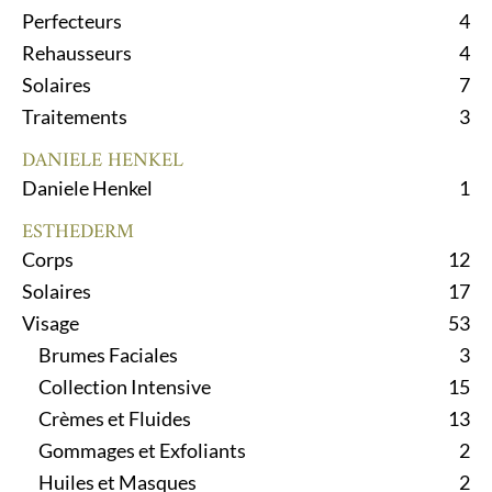
Perfecteurs
4
Rehausseurs
4
Solaires
7
Traitements
3
DANIELE HENKEL
Daniele Henkel
1
ESTHEDERM
Corps
12
Solaires
17
Visage
53
Brumes Faciales
3
Collection Intensive
15
Crèmes et Fluides
13
Gommages et Exfoliants
2
Huiles et Masques
2