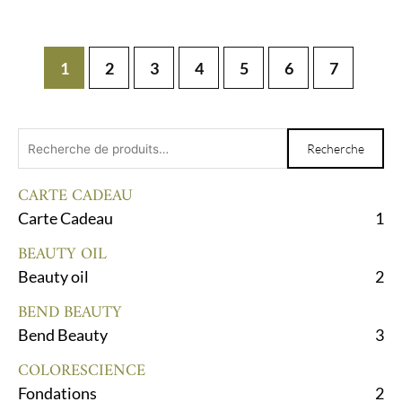
1
2
3
4
5
6
7
Recherche
Recherche
pour :
CARTE CADEAU
Carte Cadeau
1
BEAUTY OIL
Beauty oil
2
BEND BEAUTY
Bend Beauty
3
COLORESCIENCE
Fondations
2