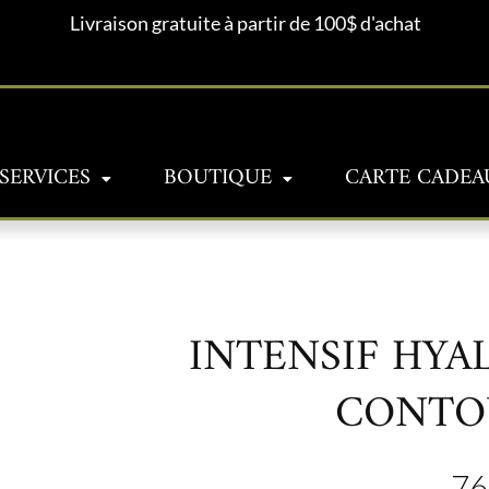
Livraison gratuite à partir de 100$ d'achat
SERVICES
BOUTIQUE
CARTE CADEA
INTENSIF HYA
CONTO
76