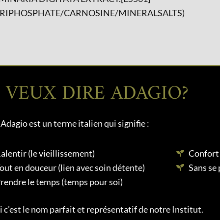
TRIPHOSPHATE/CARNOSINE/MINERALSALTS)
 VEUX DIRE ADAGIO?
Adagio est un terme italien qui signifie :
alentir (le vieillissement)
Confort
out en douceur (lien avec soin détente)
Sans se 
rendre le temps (temps pour soi)
 c’est le nom parfait et représentatif de notre Institut.