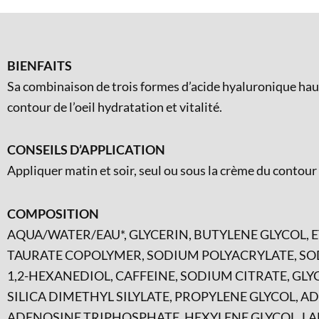
BIENFAITS
Sa combinaison de trois formes d’acide hyaluronique haute
contour de l’oeil hydratation et vitalité.
CONSEILS D’APPLICATION
Appliquer matin et soir, seul ou sous la crème du contour d
COMPOSITION
AQUA/WATER/EAU*, GLYCERIN, BUTYLENE GLYCOL
TAURATE COPOLYMER, SODIUM POLYACRYLATE, SOD
1,2-HEXANEDIOL, CAFFEINE, SODIUM CITRATE, G
SILICA DIMETHYL SILYLATE, PROPYLENE GLYCOL,
ADENOSINE TRIPHOSPHATE, HEXYLENE GLYCOL, LAM