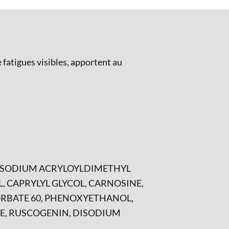
 fatigues visibles, apportent au
E/SODIUM ACRYLOYLDIMETHYL
 CAPRYLYL GLYCOL, CARNOSINE,
SORBATE 60, PHENOXYETHANOL,
TE, RUSCOGENIN, DISODIUM