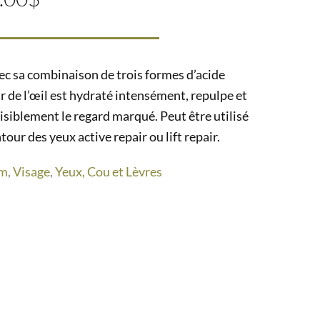
ec sa combinaison de trois formes d’acide
 de l’œil est hydraté intensément, repulpe et
visiblement le regard marqué. Peut être utilisé
ur des yeux active repair ou lift repair.
rm
,
Visage
,
Yeux, Cou et Lèvres