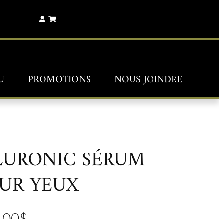
U
PROMOTIONS
NOUS JOINDRE
LURONIC SÉRUM
UR YEUX
.00
$