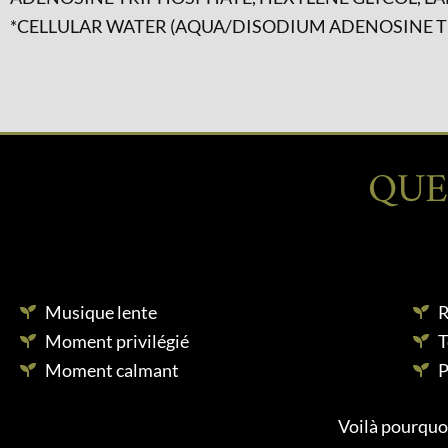
*CELLULAR WATER (AQUA/DISODIUM ADENOSINE 
QUE
Musique lente
R
Moment privilégié
T
Moment calmant
P
Voilà pourquoi