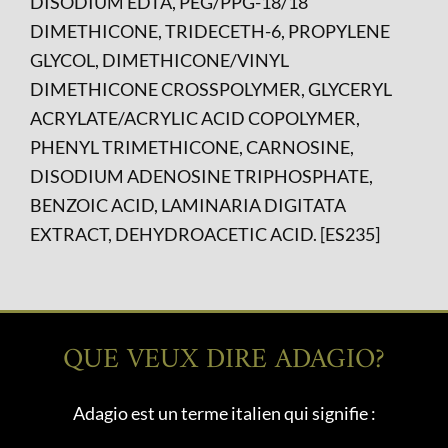
DISODIUM EDTA, PEG/PPG-18/18
DIMETHICONE, TRIDECETH-6, PROPYLENE
GLYCOL, DIMETHICONE/VINYL
DIMETHICONE CROSSPOLYMER, GLYCERYL
ACRYLATE/ACRYLIC ACID COPOLYMER,
PHENYL TRIMETHICONE, CARNOSINE,
DISODIUM ADENOSINE TRIPHOSPHATE,
BENZOIC ACID, LAMINARIA DIGITATA
EXTRACT, DEHYDROACETIC ACID. [ES235]
QUE VEUX DIRE ADAGIO?
Adagio est un terme italien qui signifie :