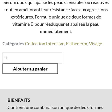
Sérum doux qui apaise les peaux sensibles ou réactives
tout en améliorant leur résistance face aux agressions
extérieures. Formule unique de deux formes de
vitamine E pour rééduquer et apaisée la peau
immédiatement.
Catégories
Collection Intensive
,
Esthederm
,
Visage
quantité
de
Ajouter au panier
Sérum
Vitamine
E2
BIENFAITS
Contient une combinaison unique de deux formes