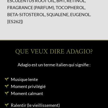
ESCULENTUS ROOT OIL, BHT, RETINOL,
FRAGRANCE (PARFUM), TOCOPHEROL,
BETA-SITOSTEROL, SQUALENE, EUGENOL.
[ES262])
QUE VEUX DIRE ADAGIO?
Adagio est un terme italien qui signifie :
Musique lente
Moment privilégié
Moment calmant
Ralentir (le vieillissement)