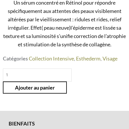
Un sérum concentré en Rétinol pour répondre
spécifiquement aux attentes des peaux visiblement
altérées par le vieillissement : ridules et rides, relief
irrégulier. Effet( peau neuve)l’épiderme est lissée sa
texture et sa luminosité s’unifie correction de l’atrophie
et stimulation de la synthèse de collagène.
Catégories
Collection Intensive
,
Esthederm
,
Visage
quantité
de
Ajouter au panier
Sérum
Intensif
Rétinol
BIENFAITS