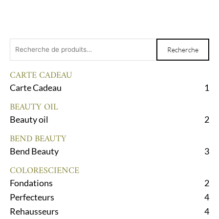
Recherche
Recherche
pour :
CARTE CADEAU
Carte Cadeau
1
BEAUTY OIL
Beauty oil
2
BEND BEAUTY
Bend Beauty
3
COLORESCIENCE
Fondations
2
Perfecteurs
4
Rehausseurs
4