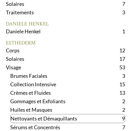
Solaires
7
Traitements
3
DANIELE HENKEL
Daniele Henkel
1
ESTHEDERM
Corps
12
Solaires
17
Visage
53
Brumes Faciales
3
Collection Intensive
15
Crèmes et Fluides
13
Gommages et Exfoliants
2
Huiles et Masques
2
Nettoyants et Démaquillants
9
Sérums et Concentrés
7