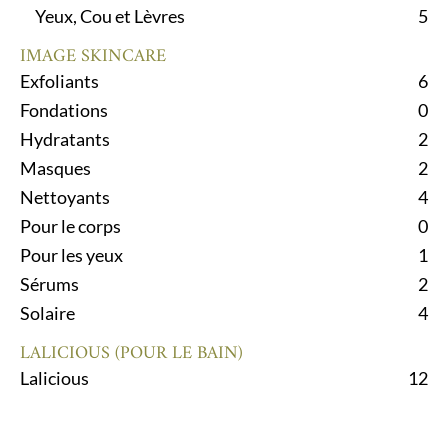
Yeux, Cou et Lèvres
5
IMAGE SKINCARE
Exfoliants
6
Fondations
0
Hydratants
2
Masques
2
Nettoyants
4
Pour le corps
0
Pour les yeux
1
Sérums
2
Solaire
4
LALICIOUS (POUR LE BAIN)
Lalicious
12