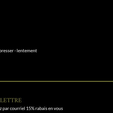
presser - lentement
OLETTRE
 par courriel 15% rabais en vous