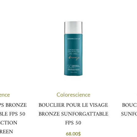
ence
Colorescience
PS BRONZE
BOUCLIER POUR LE VISAGE
BOUC
LE FPS 50
BRONZE SUNFORGATTABLE
SUNFO
ECTION
FPS 50
REEN
68.00
$