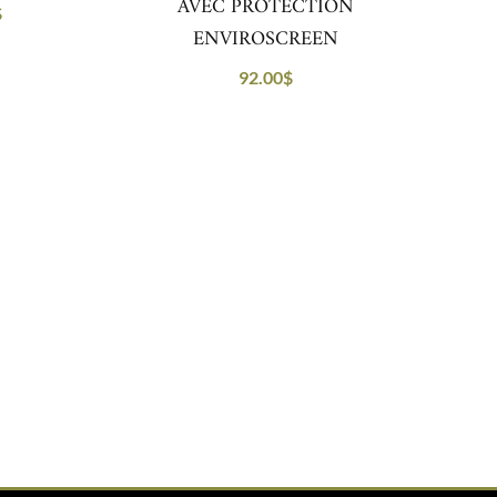
AVEC PROTECTION
$
ENVIROSCREEN
92.00
$