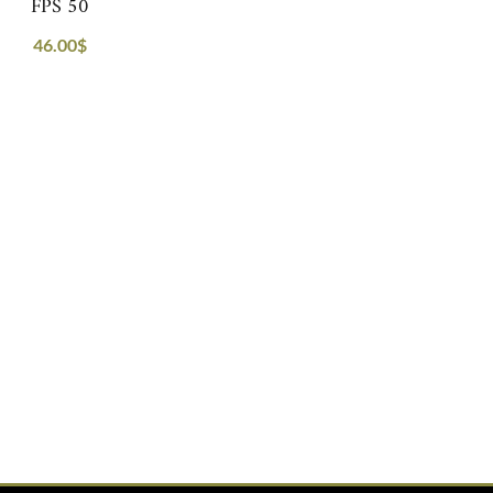
FPS 50
46.00
$