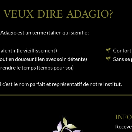
 VEUX DIRE ADAGIO?
Adagio est un terme italien qui signifie :
alentir (le vieillissement)
Confort
out en douceur (lien avec soin détente)
Sans se 
rendre le temps (temps pour soi)
 c’est le nom parfait et représentatif de notre Institut.
INF
Recevez