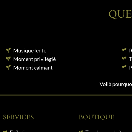
QUE
Musique lente
R
Moment privilégié
T
Moment calmant
P
Voilà pourquoi
SERVICES
BOUTIQUE