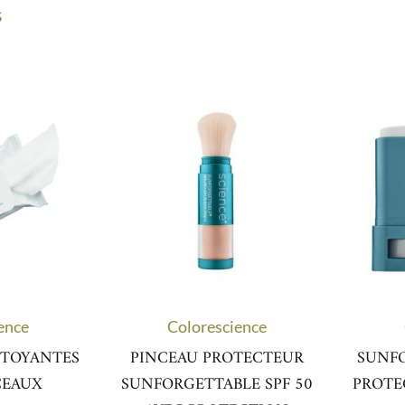
$
ence
Colorescience
TTOYANTES
PINCEAU PROTECTEUR
SUNF
CEAUX
SUNFORGETTABLE SPF 50
PROTE