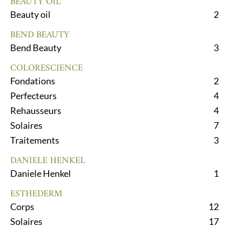
BEAUTY OIL
Beauty oil
2
BEND BEAUTY
Bend Beauty
3
COLORESCIENCE
Fondations
2
Perfecteurs
4
Rehausseurs
4
Solaires
7
Traitements
3
DANIELE HENKEL
Daniele Henkel
1
ESTHEDERM
Corps
12
Solaires
17