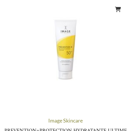
Image Skincare
PREVENTION+PROTECTION HYDRATANTE ULTIME