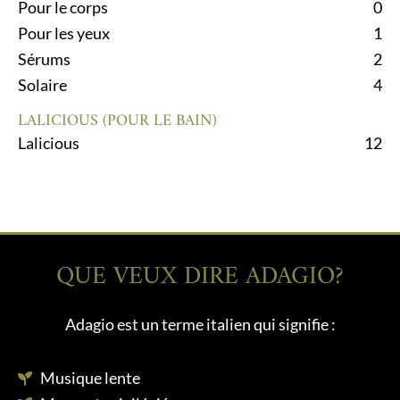
Pour le corps
0
Pour les yeux
1
Sérums
2
Solaire
4
LALICIOUS (POUR LE BAIN)
Lalicious
12
QUE VEUX DIRE ADAGIO?
Adagio est un terme italien qui signifie :
Musique lente